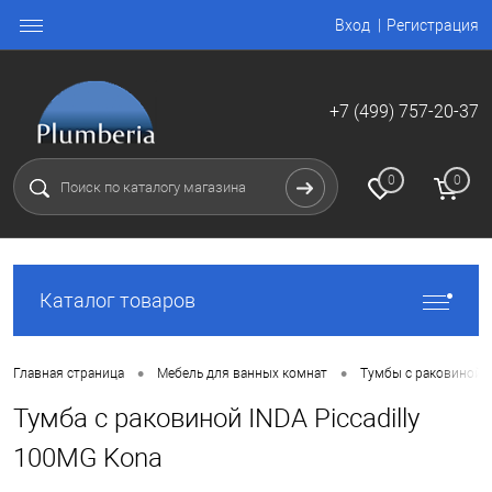
Вход
Регистрация
+7 (499) 757-20-37
0
0
Каталог товаров
•
•
Главная страница
Мебель для ванных комнат
Тумбы с раковиной
Тумба с раковиной INDA Piccadilly
100MG Kona