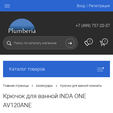
Вход
Регистрация
+7 (499) 757-20-37
0
0
Каталог товаров
•
•
Главная страница
Аксессуары
Крючки для ванной комнаты
Крючок для ванной INDA ONE
AV120ANE