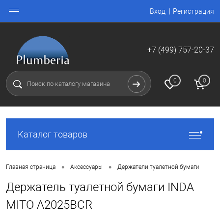
Вход
Регистрация
+7 (499) 757-20-37
0
0
Каталог товаров
•
•
Главная страница
Аксессуары
Держатели туалетной бумаги
Держатель туалетной бумаги INDA
MITO A2025BCR