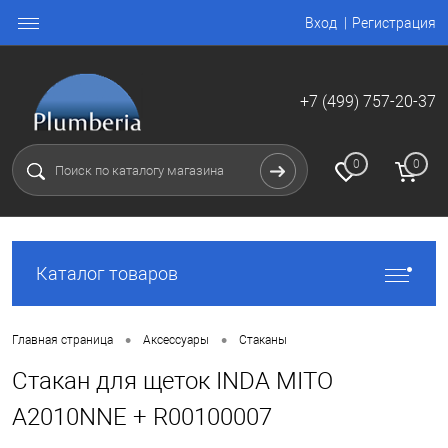
Вход
Регистрация
+7 (499) 757-20-37
0
0
Каталог товаров
•
•
Главная страница
Аксессуары
Стаканы
Стакан для щеток INDA MITO
A2010NNE + R00100007