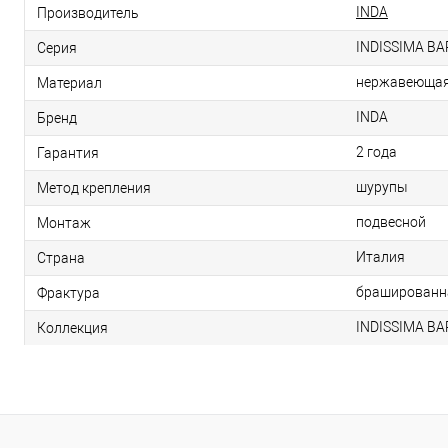
INDA
Производитель
INDISSIMA B
Серия
нержавеющая 
Материал
INDA
Бренд
2 года
Гарантия
шурупы
Метод крепления
подвесной
Монтаж
Италия
Страна
брашированн
Фрактура
INDISSIMA B
Коллекция