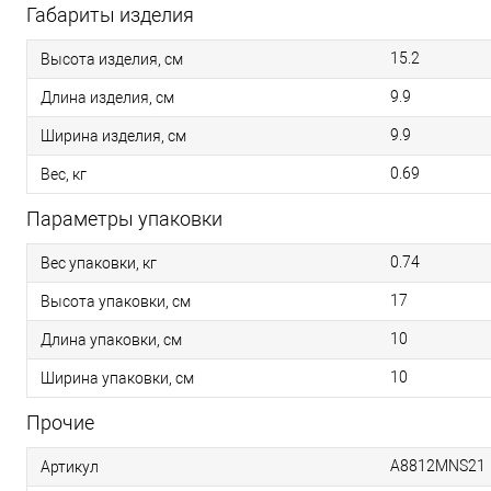
Габариты изделия
15.2
Высота изделия, см
9.9
Длина изделия, см
9.9
Ширина изделия, см
0.69
Вес, кг
Параметры упаковки
0.74
Вес упаковки, кг
17
Высота упаковки, см
10
Длина упаковки, см
10
Ширина упаковки, см
Прочие
A8812MNS21
Артикул