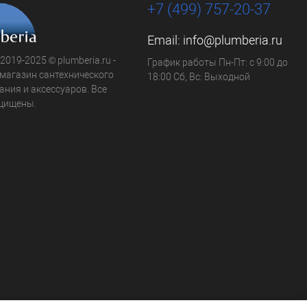
+7 (499) 757-20-37
Email:
info@plumberia.ru
 2019-2025 © plumberia.ru -
График работы Пн-Пт: с 9:00 до
-магазин сантехнического
18:00 Сб, Вс: Выходной
ния и аксессуаров. Все
щищены.