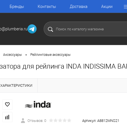
Бренды
Контакты
Доставка
Акции
fo@plumberia.ru
•
Аксессуары
Рейлинговые аксессуары
затора для рейлинга INDA INDISSIMA 
ХАРАКТЕРИСТИКИ
Отзывов: 0
Артикул:
A8812MNS21