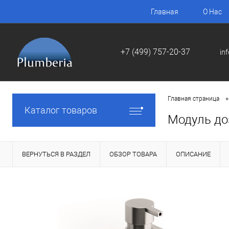
Главная
О Нас
+7 (499) 757-20-37
in
•
Главная страница
Каталог товаров
Модуль до
ВЕРНУТЬСЯ В РАЗДЕЛ
ОБЗОР ТОВАРА
ОПИСАНИЕ