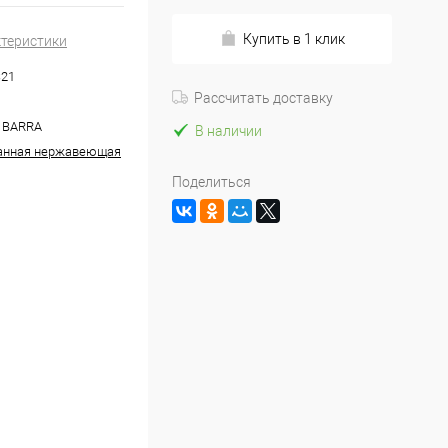
Купить в 1 клик
ктеристики
21
Рассчитать доставку
 BARRA
В наличии
анная нержавеющая
Поделиться