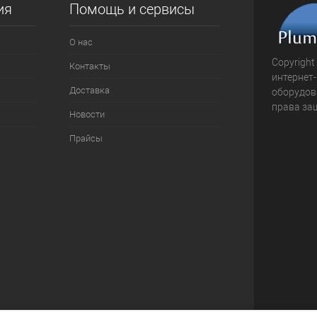
ия
Помощь и сервисы
О нас
Copyright
Контакты
интернет
Доставка
оборудова
права за
Новости
Прайсы