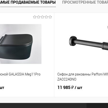
АМЫЕ ПРОДАВАЕМЫЕ ТОВАРЫ
ПРОСМОТРЕННЫЕ ТОВА
есной GALASSIA Meg11Pro
Сифон для раковины Paffoni M
ZACC240NO
11 985 ₽
 шт
/ шт