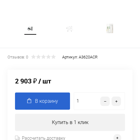
Отзывов: 0
Артикул:
A3620ACR
2 903 ₽
/ шт
В корзину
Купить в 1 клик
Рассчитать доставку