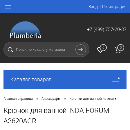
Вход
Регистрация
+7 (499) 757-20-37
0
0
Каталог товаров
•
•
Главная страница
Аксессуары
Крючки для ванной комнаты
Крючок для ванной INDA FORUM
A3620ACR