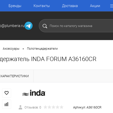
Бренды
Контакты
Доставка
Акции
fo@plumberia.ru
•
Аксессуары
Полотенцедержатели
держатель INDA FORUM A36160CR
ХАРАКТЕРИСТИКИ
Отзывов: 0
Артикул:
A36160CR