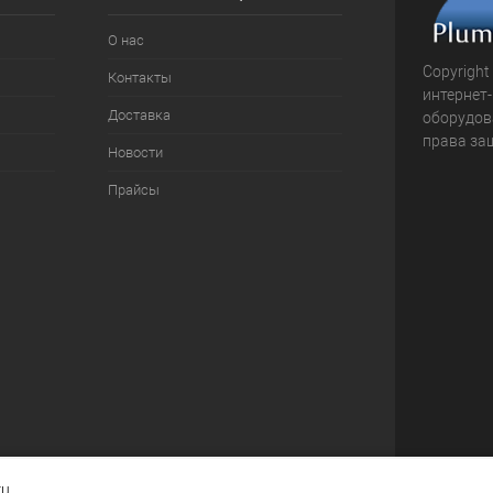
О нас
Copyright
Контакты
интернет
Доставка
оборудова
права за
Новости
Прайсы
ru