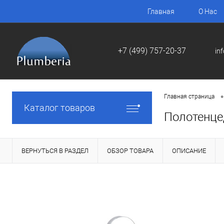
Главная
О Нас
+7 (499) 757-20-37
in
•
Главная страница
Каталог товаров
Полотенце
ВЕРНУТЬСЯ В РАЗДЕЛ
ОБЗОР ТОВАРА
ОПИСАНИЕ