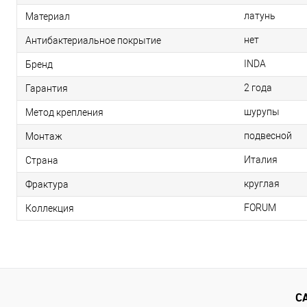
латунь
Материал
нет
Антибактериальное покрытие
INDA
Бренд
2 года
Гарантия
шурупы
Метод крепления
подвесной
Монтаж
Италия
Страна
круглая
Фрактура
FORUM
Коллекция
С