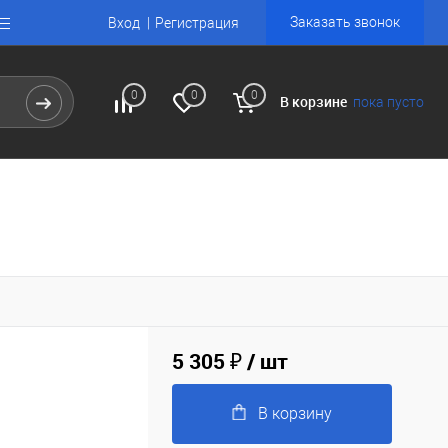
Заказать звонок
Вход
Регистрация
0
0
0
В корзине
пока пусто
5 305 ₽
/ шт
В корзину