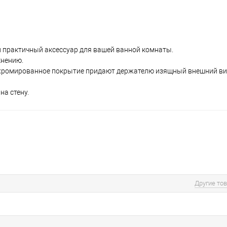
и практичный аксессуар для вашей ванной комнаты.
кнению.
е хромированное покрытие придают держателю изящный внешний ви
на стену.
Другие то