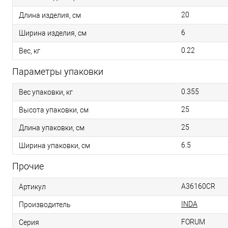
20
Длина изделия, см
6
Ширина изделия, см
0.22
Вес, кг
Параметры упаковки
0.355
Вес упаковки, кг
25
Высота упаковки, см
25
Длина упаковки, см
6.5
Ширина упаковки, см
Прочие
A36160CR
Артикул
INDA
Производитель
FORUM
Серия