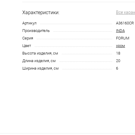
Характеристики:
Все хара
Артикул
A36160CR
Производитель
INDA
Серия
FORUM
Цвет
хром
Высота изделия, см
18
Длина изделия, см
20
Ширина изделия, см
6
123 2