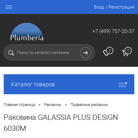
Вход
Регистрация
+7 (499) 757-20-37
0
0
Каталог товаров
•
•
Главная страница
Раковины
Подвесные раковины
Раковина GALASSIA PLUS DESIGN
6030M