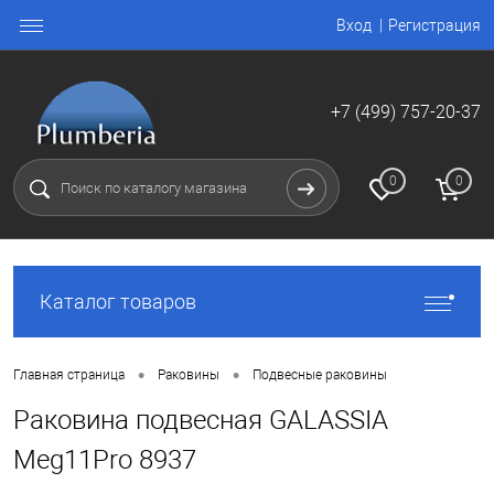
Вход
Регистрация
+7 (499) 757-20-37
0
0
Каталог товаров
•
•
Главная страница
Раковины
Подвесные раковины
Раковина подвесная GALASSIA
Meg11Pro 8937