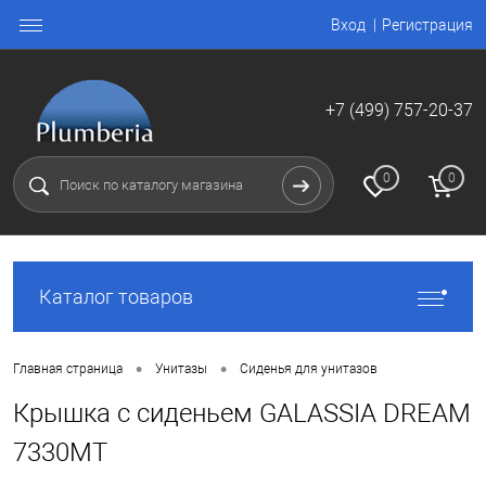
Вход
Регистрация
+7 (499) 757-20-37
0
0
Каталог товаров
•
•
Главная страница
Унитазы
Сиденья для унитазов
Крышка с сиденьем GALASSIA DREAM
7330MT