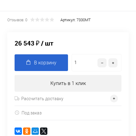
Отзывов: 0
Артикул:
7330MT
26 543 ₽
/ шт
В корзину
Купить в 1 клик
Рассчитать доставку
Под заказ