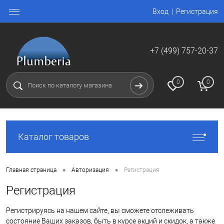
Вход
Регистрация
+7 (499) 757-20-37
0
0
Каталог товаров
•
•
Главная страница
Авторизация
Регистрация
Регистрация
Регистрируясь на нашем сайте, вы сможете отслеживать
состояние Ваших заказов, быть в курсе акций и скидок, а также