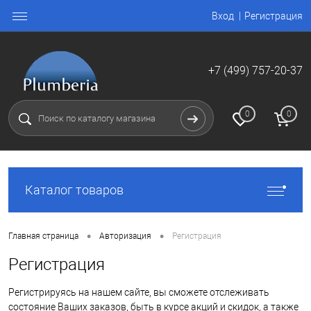
Вход
Регистрация
+7 (499) 757-20-37
0
0
Каталог товаров
•
•
Главная страница
Авторизация
Регистрация
Регистрация
Регистрируясь на нашем сайте, вы сможете отслеживать
состояние Ваших заказов, быть в курсе акций и скидок, а также