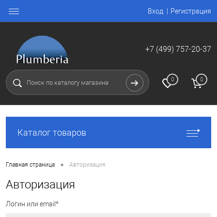
Вход
Регистрация
+7 (499) 757-20-37
0
0
Каталог товаров
•
Главная страница
Авторизация
Авторизация
Логин или email*